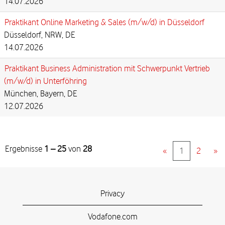
14.07.2026
Praktikant Online Marketing & Sales (m/w/d) in Düsseldorf
Düsseldorf, NRW, DE
14.07.2026
Praktikant Business Administration mit Schwerpunkt Vertrieb
(m/w/d) in Unterföhring
München, Bayern, DE
12.07.2026
Ergebnisse
1 – 25
von
28
«
1
2
»
Privacy
Vodafone.com