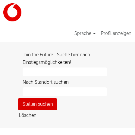
Sprache
Profil anzeigen
Join the Future - Suche hier nach
Einstiegsmöglichkeiten!
Nach Standort suchen
Löschen