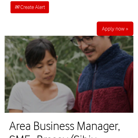
Create Alert
Apply now »
Area Business Manager,