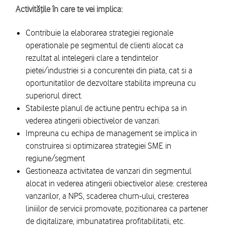
Activitățile în care te vei implica:
Contribuie la elaborarea strategiei regionale
operationale pe segmentul de clienti alocat ca
rezultat al intelegerii clare a tendintelor
pietei/industriei si a concurentei din piata, cat si a
oportunitatilor de dezvoltare stabilita impreuna cu
superiorul direct.
Stabileste planul de actiune pentru echipa sa in
vederea atingerii obiectivelor de vanzari.
Impreuna cu echipa de management se implica in
construirea si optimizarea strategiei SME in
regiune/segment
Gestioneaza activitatea de vanzari din segmentul
alocat in vederea atingerii obiectivelor alese: cresterea
vanzarilor, a NPS, scaderea churn-ului, cresterea
liniiilor de servicii promovate, pozitionarea ca partener
de digitalizare, imbunatatirea profitabilitatii, etc.