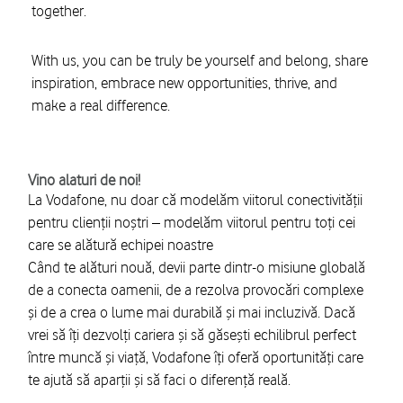
together.
With us, you can be truly be yourself and belong, share
inspiration, embrace new opportunities, thrive, and
make a real difference.
Vino alaturi de noi!
La Vodafone, nu doar că modelăm viitorul conectivității
pentru clienții noștri – modelăm viitorul pentru toți cei
care se alătură echipei noastre
Când te alături nouă, devii parte dintr-o misiune globală
de a conecta oamenii, de a rezolva provocări complexe
și de a crea o lume mai durabilă și mai incluzivă. Dacă
vrei să îți dezvolți cariera și să găsești echilibrul perfect
între muncă și viață, Vodafone îți oferă oportunități care
te ajută să aparții și să faci o diferență reală.