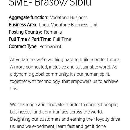
SME- Brasov/Sibiu
Aggregate function:
Vodafone Business
Business Area:
Local Vodafone Business Unit
Posting Country:
Romania
Full Time / Part Time:
Full Time
Contract Type:
Permanent
At Vodafone, we’re working hard to build a better future.
A more connected, inclusive and sustainable world. As
a dynamic global community, it's our human spirit,
together with technology, that empowers us to achieve
this.
We challenge and innovate in order to connect people,
businesses, and communities across the world.
Delighting our customers and earning their loyalty drive
us, and we experiment, learn fast and get it done,