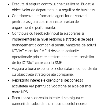
Executa si asigura controlul cheltuielilor vs. Buget, a
obiectivelor de department si a regulilor de business.
Coordoneaza performanta agentilor de vanzari
pentru a asigura cele mai inalte niveluri de
angajament si performanta.
Contribuie cu feedback/input la elaborarea si
implementarea la nivel regional a strategiei de base
management a companiei pentru vanzarea de solutii
ICT/loT clientilor SME si dezvolta actiunile
operationale prin care crestem penetrarea serviciilor
de tip ICT&IoT catre clientii SME
Asigura o buna experienta a clientului in concordanta
cu obiectivele strategice ale companiei.
Reprezinta interesele clientilor si gestioneaza
activitatea AM pentru ca Vodafone sa aibe cel mai
mare NPS.
Recruteaza si dezvolta talente si se asigura ca
oamenii din subordine primesc suportul necesar