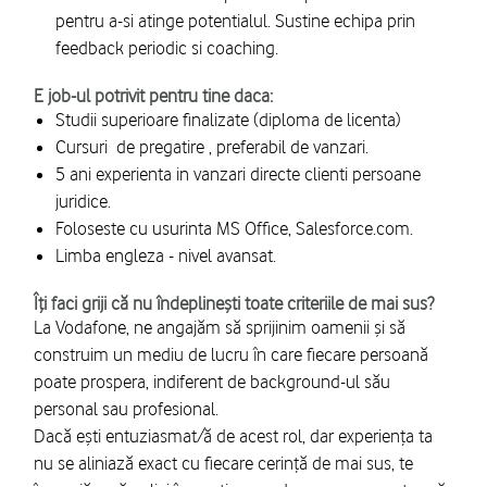
pentru a-si atinge potentialul. Sustine echipa prin
feedback periodic si coaching.
E job-ul potrivit pentru tine daca:
Studii superioare finalizate (diploma de licenta)
Cursuri de pregatire , preferabil de vanzari.
5 ani experienta in vanzari directe clienti persoane
juridice.
Foloseste cu usurinta MS Office, Salesforce.com.
Limba engleza - nivel avansat.
Îți faci griji că nu îndeplinești toate criteriile de mai sus?
La Vodafone, ne angajăm să sprijinim oamenii și să
construim un mediu de lucru în care fiecare persoană
poate prospera, indiferent de background-ul său
personal sau profesional.
Dacă ești entuziasmat/ă de acest rol, dar experiența ta
nu se aliniază exact cu fiecare cerință de mai sus, te