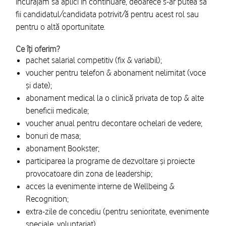
încurajăm să aplici în continuare, deoarece s-ar putea să
fii candidatul/candidata potrivit/ă pentru acest rol sau
pentru o altă oportunitate.
Ce îți oferim?
pachet salarial competitiv (fix & variabil);
voucher pentru telefon & abonament nelimitat (voce
și date);
abonament medical la o clinică privata de top & alte
beneficii medicale;
voucher anual pentru decontare ochelari de vedere;
bonuri de masa;
abonament Bookster;
participarea la programe de dezvoltare și proiecte
provocatoare din zona de leadership;
acces la evenimente interne de Wellbeing &
Recognition;
extra-zile de concediu (pentru senioritate, evenimente
speciale, voluntariat).