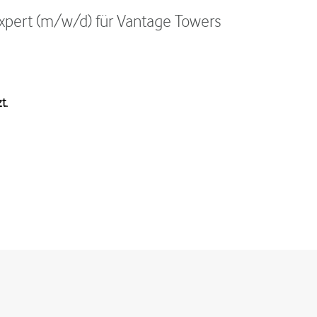
Expert (m/w/d) für Vantage Towers
t.