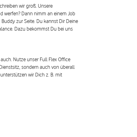
hreiben wir groß. Unsere
and werfen? Dann nimm an einem Job
n Buddy zur Seite. Du kannst Dir Deine
e-Balance. Dazu bekommst Du bei uns
auch. Nutze unser Full Flex Office
ienstsitz, sondern auch von überall
nterstützen wir Dich z. B. mit