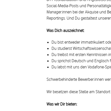
Social-Media-Posts und Personaltätigk
Manager:innen bei der Akquise und Be
Reportings. Und Du gestaltest unseren 
Was Dich auszeichnet:
Du bist entweder immatrikuliert od
Du studierst Wirtschaftswissenschaf
Du treibst mit ersten Kenntnissen i
Du sprichst Deutsch und Englisch f
Du lebst mit uns den Vodafone-Spir
Schwerbehinderte Bewerber:innen werd
Wir besetzen diese Stelle am Standor
Was wir Dir bieten: