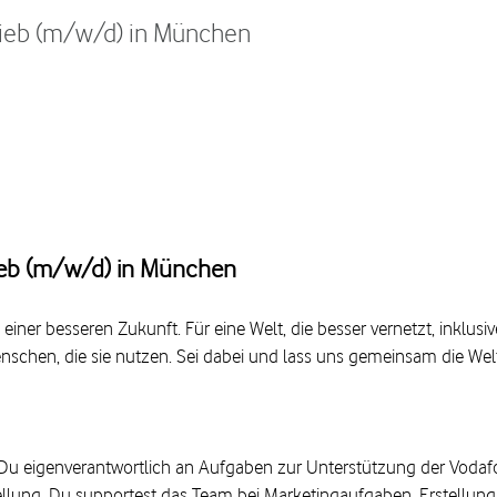
rieb (m/w/d) in München
rieb (m/w/d) in München
einer besseren Zukunft. Für eine Welt, die besser vernetzt, inklusi
Menschen, die sie nutzen. Sei dabei und lass uns gemeinsam die W
Du eigenverantwortlich an Aufgaben zur Unterstützung der Vodafon
ellung. Du supportest das Team bei Marketingaufgaben, Erstellun