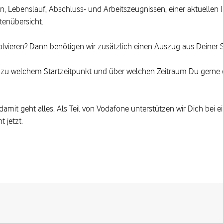
n, Lebenslauf, Abschluss- und Arbeitszeugnissen, einer aktuellen
tenübersicht.
olvieren? Dann benötigen wir zusätzlich einen Auszug aus Deiner
, zu welchem Startzeitpunkt und über welchen Zeitraum Du gerne
it geht alles. Als Teil von Vodafone unterstützen wir Dich bei einer
t jetzt.