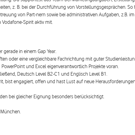
eiten, z. B. bei der Durchführung von Vorstellungsgesprächen. So 
treuung von Part-nern sowie bei administrativen Aufgaben, z.B. i
Vodafone-Spirit aktiv mit.
er gerade in einem Gap Year.
ten oder eine vergleichbare Fachrichtung mit guter Studienleistun
n PowerPoint und Excel eigenverantwortlich Projekte voran.
ließend, Deutsch Level B2-C1 und Englisch Level B1.
it, bist engagiert, offen und hast Lust auf neue Herausforderungen
en bei gleicher Eignung besonders berücksichtigt.
t München.