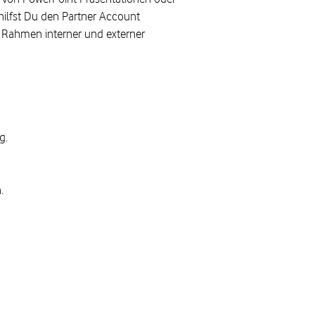
hilfst Du den Partner Account
m Rahmen interner und externer
g.
.