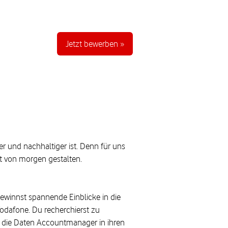
Jetzt bewerben »
ver und nachhaltiger ist. Denn für uns
lt von morgen gestalten.
ewinnst spannende Einblicke in die
odafone. Du recherchierst zu
du die Daten Accountmanager in ihren