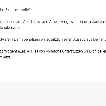
das Eindrucksvolle?
n, Lebenslauf, Abschluss- und Arbeitszeugnissen, einer aktuellen
tenübersicht.
olvieren? Dann benötigen wir zusätzlich einen Auszug aus Deiner
it geht alles. Als Teil von Vodafone unterstützen wir Dich bei einer
t jetzt.