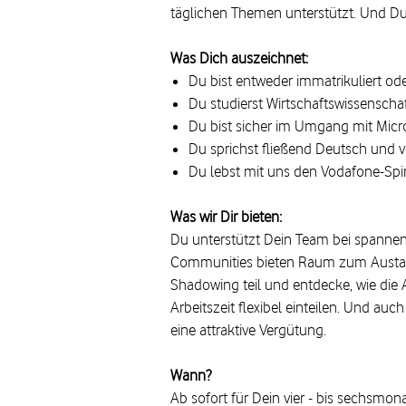
täglichen Themen unterstützt. Und Du 
Was Dich auszeichnet:
Du bist entweder immatrikuliert od
Du studierst Wirtschaftswissenschaf
Du bist sicher im Umgang mit Micr
Du sprichst fließend Deutsch und v
Du lebst mit uns den Vodafone-Spir
Was wir Dir bieten:
Du unterstützt Dein Team bei spanne
Communities bieten Raum zum Austau
Shadowing teil und entdecke, wie die 
Arbeitszeit flexibel einteilen. Und a
eine attraktive Vergütung.
Wann?
Ab sofort für Dein vier - bis sechsmon