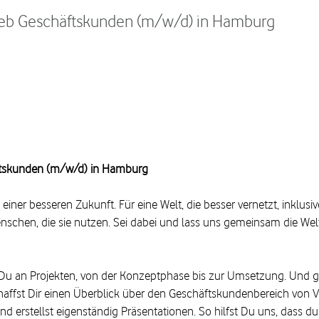
rieb Geschäftskunden (m/w/d) in Hamburg
äftskunden (m/w/d) in Hamburg
einer besseren Zukunft. Für eine Welt, die besser vernetzt, inklusi
Menschen, die sie nutzen. Sei dabei und lass uns gemeinsam die We
Du an Projekten, von der Konzeptphase bis zur Umsetzung. Und g
haffst Dir einen Überblick über den Geschäftskundenbereich von V
nd erstellst eigenständig Präsentationen. So hilfst Du uns, dass 