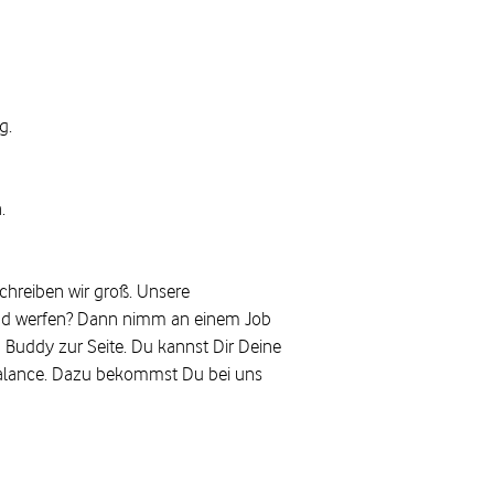
g.
.
hreiben wir groß. Unsere
and werfen? Dann nimm an einem Job
n Buddy zur Seite. Du kannst Dir Deine
e-Balance. Dazu bekommst Du bei uns