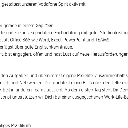
gestaltest unseren Vodafone Spirit aktiv mit.
er gerade in einem Gap Year.
ten oder eine vergleichbare Fachrichtung mit guter Studienleistun
osoft Office 365 wie Word, Excel, PowerPoint und TEAMS.
erfügst über gute Englischkenntnisse.
it, bist engagiert, offen und hast Lust auf neue Herausforderungen
nden Aufgaben und übernimmst eigene Projekte. Zusammenhalt sc
sch und Netzwerken. Du möchtest einen Blick über den Tellerr
Arbeit in anderen Teams aussieht. Ab dem ersten Tag steht Dir Dei
uch sonst unterstützen wir Dich bei einer ausgeglichenen Work-Lif
atiges Praktikum.