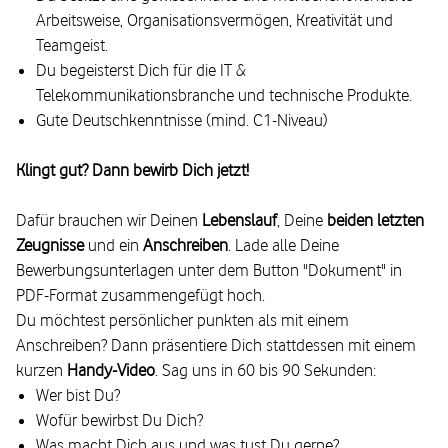
Arbeitsweise, Organisationsvermögen, Kreativität und
Teamgeist.
Du begeisterst Dich für die IT &
Telekommunikationsbranche und technische Produkte.
Gute Deutschkenntnisse (mind. C1-Niveau)
Klingt gut? Dann bewirb Dich jetzt!
Dafür brauchen wir Deinen
Lebenslauf
, Deine
beiden letzten
Zeugnisse
und ein
Anschreiben
. Lade alle Deine
Bewerbungsunterlagen unter dem Button "Dokument" in
PDF-Format zusammengefügt hoch.
Du möchtest persönlicher punkten als mit einem
Anschreiben? Dann präsentiere Dich stattdessen mit einem
kurzen
Handy-Video
. Sag uns in 60 bis 90 Sekunden:
Wer bist Du?
Wofür bewirbst Du Dich?
Was macht Dich aus und was tust Du gerne?