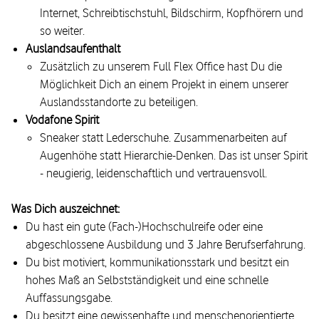
Internet, Schreibtischstuhl, Bildschirm, Kopfhörern und
so weiter.
Auslandsaufenthalt
Zusätzlich zu unserem Full Flex Office hast Du die
Möglichkeit Dich an einem Projekt in einem unserer
Auslandsstandorte zu beteiligen.
Vodafone Spirit
Sneaker statt Lederschuhe. Zusammenarbeiten auf
Augenhöhe statt Hierarchie-Denken. Das ist unser Spirit
- neugierig, leidenschaftlich und vertrauensvoll.
Was Dich auszeichnet:
Du hast ein gute (Fach-)Hochschulreife oder eine
abgeschlossene Ausbildung und 3 Jahre Berufserfahrung.
Du bist motiviert, kommunikationsstark und besitzt ein
hohes Maß an Selbstständigkeit und eine schnelle
Auffassungsgabe.
Du besitzt eine gewissenhafte und menschenorientierte