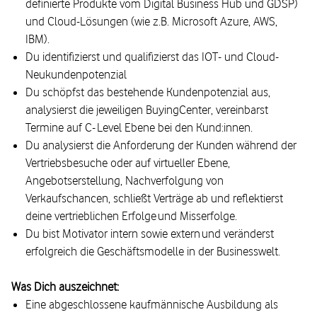
definierte Produkte vom Digital Business Hub und GDSP)
und Cloud-Lösungen (wie z.B. Microsoft Azure, AWS,
IBM).
Du identifizierst und qualifizierst das IOT- und Cloud-
Neukundenpotenzial
Du schöpfst das bestehende Kundenpotenzial aus,
analysierst die jeweiligen BuyingCenter, vereinbarst
Termine auf C- Level Ebene bei den Kund:innen.
Du analysierst die Anforderung der Kunden während der
Vertriebsbesuche oder auf virtueller Ebene,
Angebotserstellung, Nachverfolgung von
Verkaufschancen, schließt Verträge ab und reflektierst
deine vertrieblichen Erfolge und Misserfolge.
Du bist Motivator intern sowie extern und veränderst
erfolgreich die Geschäftsmodelle in der Businesswelt.
Was Dich auszeichnet:
Eine abgeschlossene kaufmännische Ausbildung als