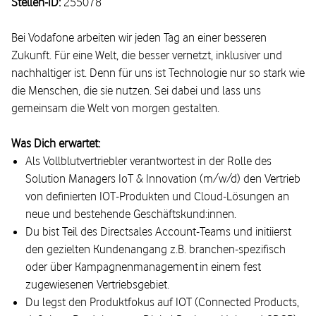
Stellen-ID:
255078
Bei Vodafone arbeiten wir jeden Tag an einer besseren
Zukunft. Für eine Welt, die besser vernetzt, inklusiver und
nachhaltiger ist. Denn für uns ist Technologie nur so stark wie
die Menschen, die sie nutzen. Sei dabei und lass uns
gemeinsam die Welt von morgen gestalten.
Was Dich erwartet:
Als Vollblutvertriebler verantwortest in der Rolle des
Solution Managers IoT & Innovation (m/w/d) den Vertrieb
von definierten IOT-Produkten und Cloud-Lösungen an
neue und bestehende Geschäftskund:innen.
Du bist Teil des Directsales Account-Teams und initiierst
den gezielten Kundenangang z.B. branchen-spezifisch
oder über Kampagnenmanagement in einem fest
zugewiesenen Vertriebsgebiet.
Du legst den Produktfokus auf IOT (Connected Products,